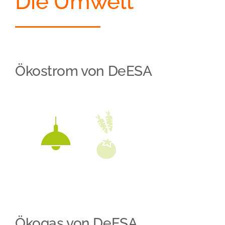
Die Umwelt
Ökostrom von DeESA
Ökogas von DeESA