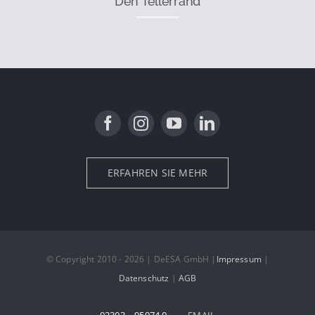
Den Tellerrand
ERFAHREN SIE MEHR
© Copyright 2010 - 2026 | DeESA GmbH |
Impressum
|
Datenschutz
|
AGB