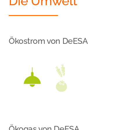
Die Umwelt
Ökostrom von DeESA
Ökogas von DeESA