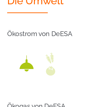
Die Umwelt
Ökostrom von DeESA
Ökogas von DeESA