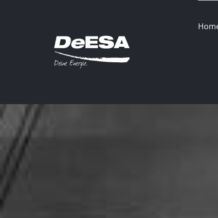
Zum
Inhalt
Hom
springen